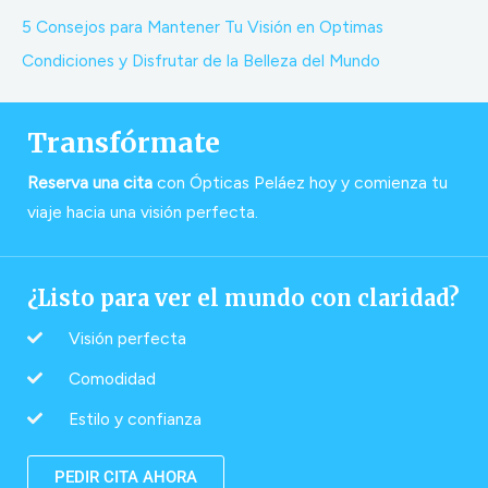
5 Consejos para Mantener Tu Visión en Optimas
Condiciones y Disfrutar de la Belleza del Mundo
Transfórmate
Reserva una cita
con Ópticas Peláez hoy y comienza tu
viaje hacia una visión perfecta.
¿Listo para ver el mundo con claridad?
Visión perfecta
Comodidad
Estilo y confianza
PEDIR CITA AHORA